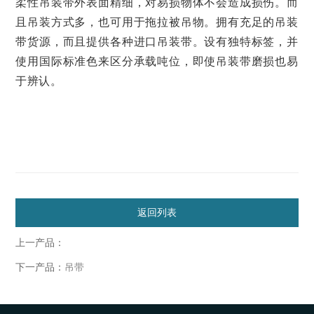
柔性吊装带外表面精细，对易损物体不会造成损伤。而
且吊装方式多，也可用于拖拉被吊物。拥有充足的吊装
带货源，而且提供各种进口吊装带。设有独特标签，并
使用国际标准色来区分承载吨位，即使吊装带磨损也易
于辨认。
返回列表
上一产品：
下一产品：
吊带