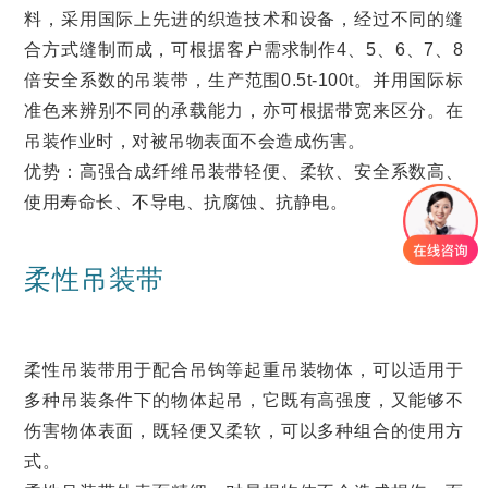
料，采用国际上先进的织造技术和设备，经过不同的缝
合方式缝制而成，可根据客户需求制作4、5、6、7、8
倍安全系数的吊装带，生产范围0.5t-100t。并用国际标
准色来辨别不同的承载能力，亦可根据带宽来区分。在
吊装作业时，对被吊物表面不会造成伤害。
优势：高强合成纤维吊装带轻便、柔软、安全系数高、
使用寿命长、不导电、抗腐蚀、抗静电。
柔性吊装带
柔性吊装带用于配合吊钩等起重吊装物体，可以适用于
多种吊装条件下的物体起吊，它既有高强度，又能够不
伤害物体表面，既轻便又柔软，可以多种组合的使用方
式。