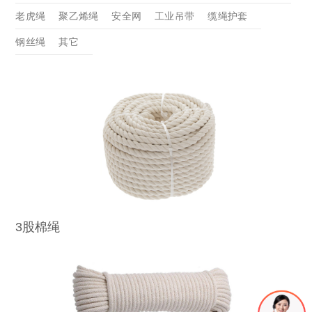
新闻动态
公司新闻
产品新闻
行业动态
老虎绳
聚乙烯绳
安全网
工业吊带
缆绳护套
服务支持
销售网络
合作伙伴
钢丝绳
其它
联系我们
联系我们
加入我们
3股棉绳