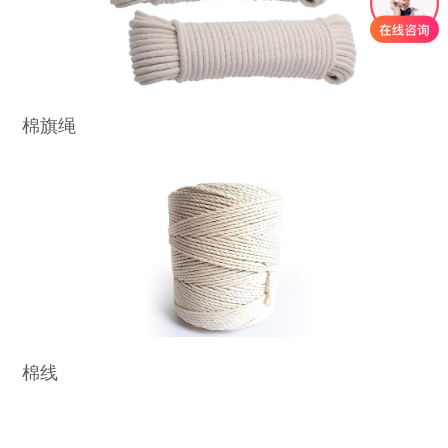
棉旗绳
棉线