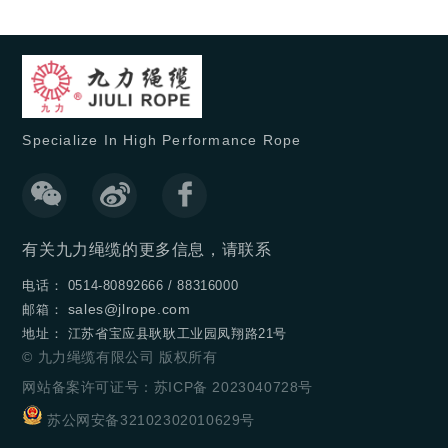
Specialize In High Performance Rope
有关九力绳缆的更多信息，请联系
电话： 0514-80892666 / 88316000
sales@jlrope.com
邮箱：
地址： 江苏省宝应县耿耿工业园凤翔路21号
© 九力绳缆有限公司 版权所有
网站备案许可证号：苏ICP备 2023040728号
苏公网安备32102302010629号