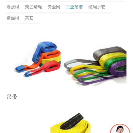
新闻动态
公司新闻
产品新闻
行业动态
老虎绳
聚乙烯绳
安全网
工业吊带
缆绳护套
服务支持
销售网络
合作伙伴
钢丝绳
其它
联系我们
联系我们
加入我们
吊带