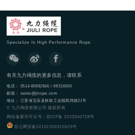
Specialize In High Performance Rope
有关九力绳缆的更多信息，请联系
电话： 0514-80892666 / 88316000
sales@jlrope.com
邮箱：
地址： 江苏省宝应县耿耿工业园凤翔路21号
© 九力绳缆有限公司 版权所有
网站备案许可证号：苏ICP备 2023040728号
苏公网安备32102302010629号