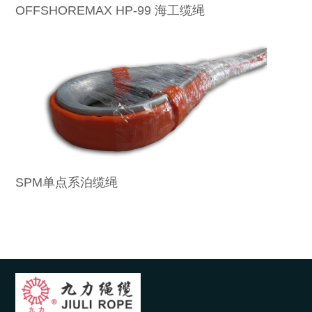
OFFSHOREMAX HP-99 海工缆绳
SPM单点系泊缆绳