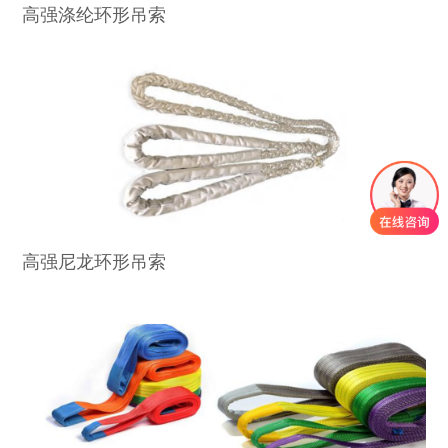
高强涤纶环形吊索
高强尼龙环形吊索